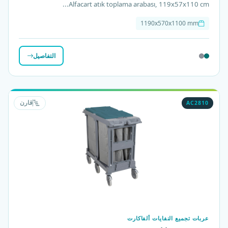
Alfacart atık toplama arabası, 119x57x110 cm...
1190x570x1100 mm
التفاصيل
AC2810
قارن
عربات تجميع النفايات ألفاكارت