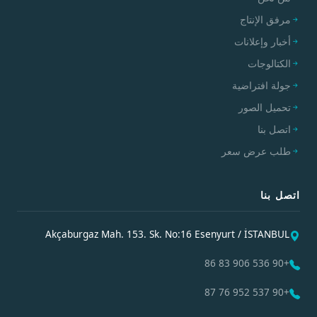
مرفق الإنتاج
أخبار وإعلانات
الكتالوجات
جولة افتراضية
تحميل الصور
اتصل بنا
طلب عرض سعر
اتصل بنا
Akçaburgaz Mah. 153. Sk. No:16 Esenyurt / İSTANBUL
+90 536 906 83 86
+90 537 952 76 87