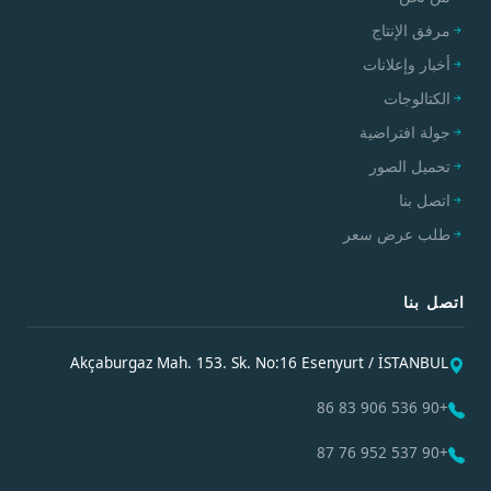
مرفق الإنتاج
أخبار وإعلانات
الكتالوجات
جولة افتراضية
تحميل الصور
اتصل بنا
طلب عرض سعر
اتصل بنا
Akçaburgaz Mah. 153. Sk. No:16 Esenyurt / İSTANBUL
+90 536 906 83 86
+90 537 952 76 87