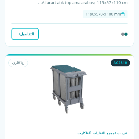
Alfacart atık toplama arabası, 119x57x110 cm...
1190x570x1100 mm
التفاصيل
AC2810
قارن
عربات تجميع النفايات ألفاكارت