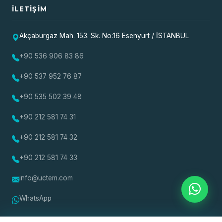
İLETIŞIM
Akçaburgaz Mah. 153. Sk. No:16 Esenyurt / İSTANBUL
+90 536 906 83 86
+90 537 952 76 87
+90 535 502 39 48
+90 212 581 74 31
+90 212 581 74 32
+90 212 581 74 33
info@uctem.com
WhatsApp