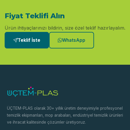
Fiyat Teklifi Alın
Ürün ihtiyaçlarınızı bildirin, size özel teklif hazırlayalım.
Teklif İste
WhatsApp
ÜÇTEM-PLAS olarak 30+ yıllık üretim deneyimiyle profesyonel
temizlik ekipmanları, mop arabaları, endüstriyel temizlik ürünleri
ve ihracat kalitesinde çözümler üretiyoruz.