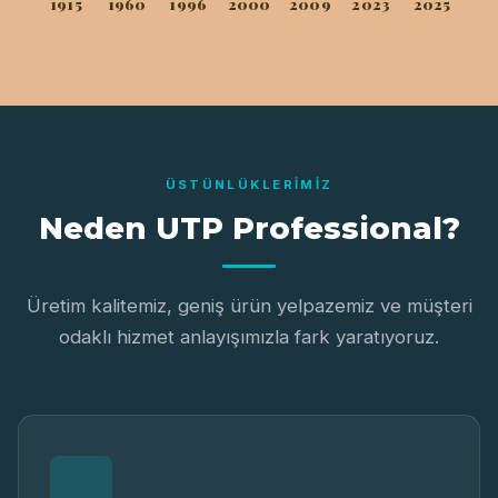
1915
1960
1996
2000
2009
2023
2025
ÜSTÜNLÜKLERIMIZ
Neden UTP Professional?
Üretim kalitemiz, geniş ürün yelpazemiz ve müşteri
odaklı hizmet anlayışımızla fark yaratıyoruz.