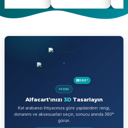
360°
YENI
Alfacart'ınızı
3D
Tasarlayın
Kat arabanızı ihtiyacınıza göre yapılandırın: rengi,
donanımı ve aksesuarları seçin, sonucu anında 360°
görün.