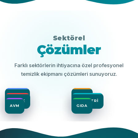
Sektörel
Çözümler
Farklı sektörlerin ihtiyacına özel profesyonel
temizlik ekipmanı çözümleri sunuyoruz.
EĞITIM
OTEL
SAĞLIK
ENDÜSTRI
AVM
GIDA