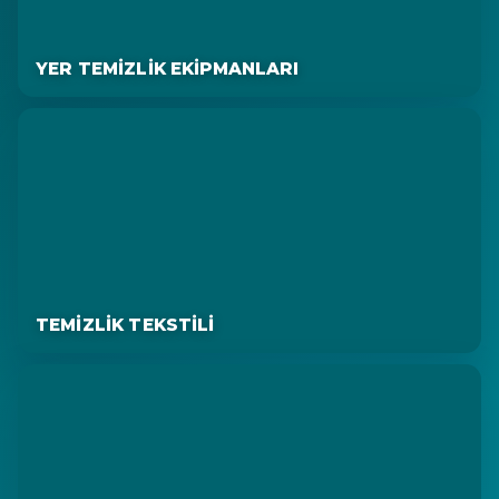
YER TEMIZLIK EKIPMANLARI
TEMIZLIK TEKSTILI