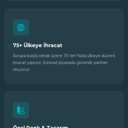
75+ Ülkeye İhracat
Avrupa başta olmak üzere 75'ten fazla ülkeye düzenli
ihracat yapıyor, küresel piyasada güvenilir partner
oluyoruz.
Özel Renk & Tasarım