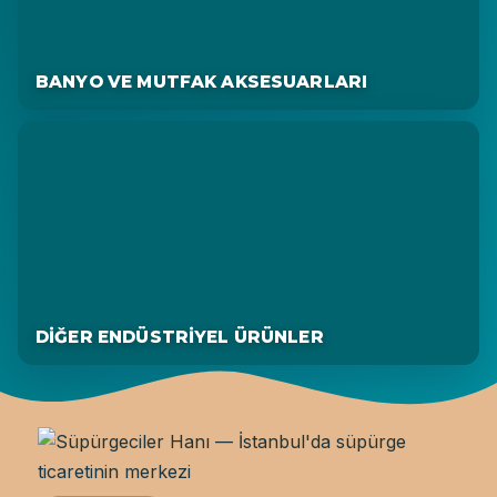
BANYO VE MUTFAK AKSESUARLARI
DIĞER ENDÜSTRIYEL ÜRÜNLER