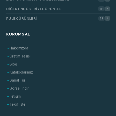
DIĞER ENDÜSTRIYEL ÜRÜNLER
111
PULEX ÜRÜNLERI
29
KURUMSAL
Hakkımızda
Üretim Tesisi
Blog
Kataloglarımız
Sanal Tur
Görsel İndir
İletişim
Teklif İste