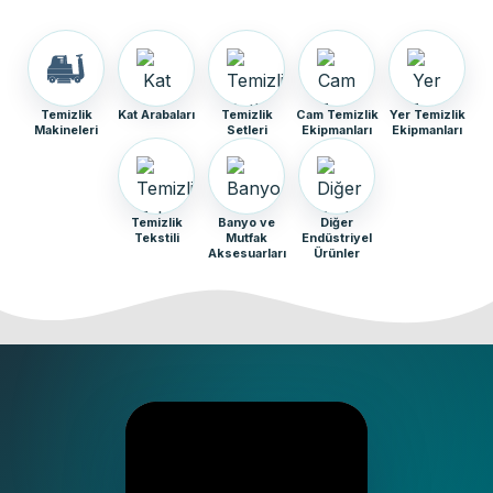
Temizlik
Kat Arabaları
Temizlik
Cam Temizlik
Yer Temizlik
Makineleri
Setleri
Ekipmanları
Ekipmanları
Temizlik
Banyo ve
Diğer
Tekstili
Mutfak
Endüstriyel
Aksesuarları
Ürünler