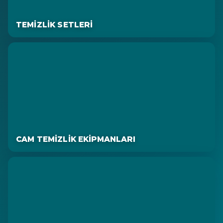
TEMIZLIK SETLERI
CAM TEMIZLIK EKIPMANLARI