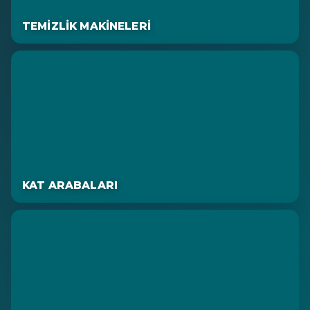
TEMIZLIK MAKINELERI
KAT ARABALARI