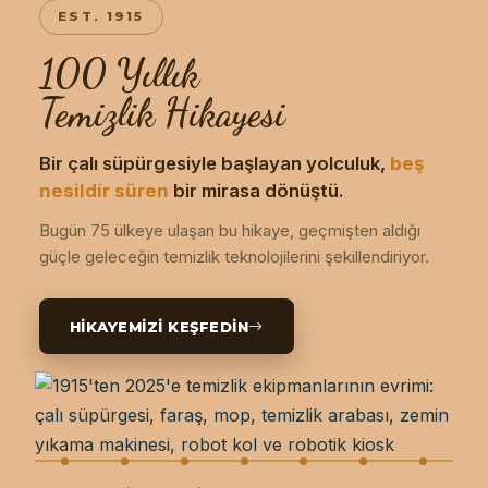
EST. 1915
100 Yıllık
Temizlik Hikayesi
Bir çalı süpürgesiyle başlayan yolculuk,
beş
nesildir süren
bir mirasa dönüştü.
Bugün 75 ülkeye ulaşan bu hikaye, geçmişten aldığı
güçle geleceğin temizlik teknolojilerini şekillendiriyor.
HIKAYEMIZI KEŞFEDIN