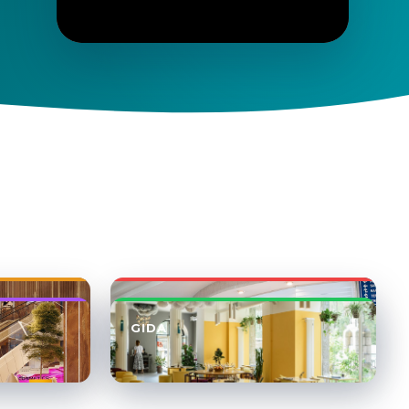
SAĞLIK
GIDA