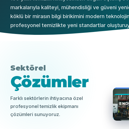
markalarıyla kaliteyi, mühendisliği ve güveni ye
köklü bir mirasın bilgi birikimini modern teknoloj
profesyonel temizlikte yeni standartlar oluşturuy
Sektörel
Çözümler
EĞI
Farklı sektörlerin ihtiyacına özel
END
profesyonel temizlik ekipmanı
çözümleri sunuyoruz.