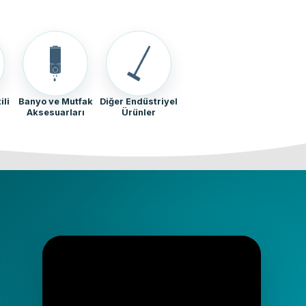
ili
Banyo ve Mutfak
Diğer Endüstriyel
Aksesuarları
Ürünler