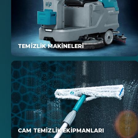
TEMIZLIK MAKINELERI
CAM TEMIZLIK EKIPMANLARI