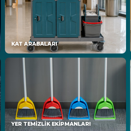
KAT ARABALARI
YER TEMIZLIK EKIPMANLARI