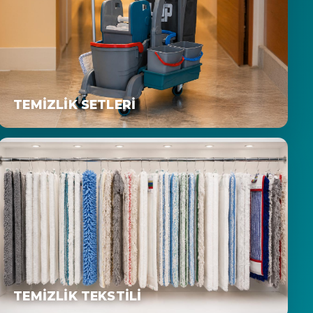
TEMIZLIK SETLERI
TEMIZLIK TEKSTILI