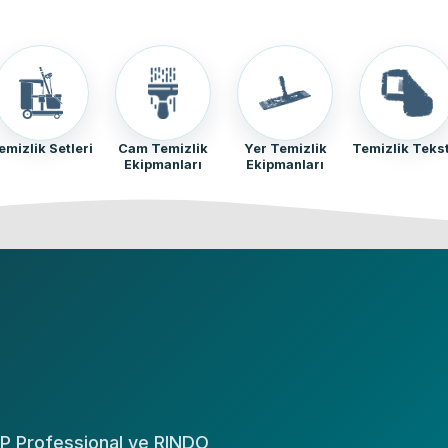
emizlik Setleri
Cam Temizlik
Yer Temizlik
Temizlik Tekst
Ekipmanları
Ekipmanları
TP Professional ve RINDO