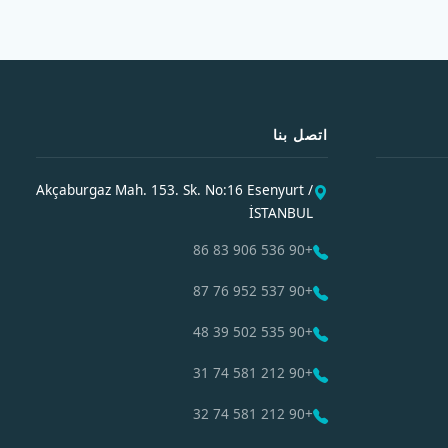
اتصل بنا
Akçaburgaz Mah. 153. Sk. No:16 Esenyurt /
İSTANBUL
+90 536 906 83 86
+90 537 952 76 87
+90 535 502 39 48
+90 212 581 74 31
+90 212 581 74 32