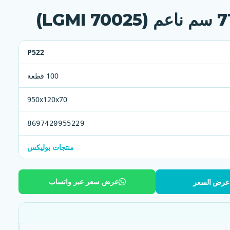
P522
100 قطعة
950x120x70
8697420955229
منتجات بوليكس
عرض سعر عبر واتساب
 عرض السعر