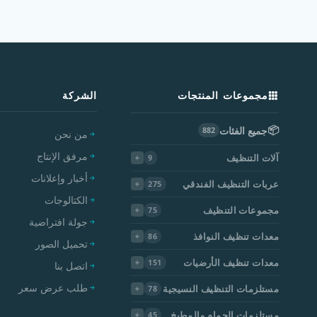
مجموعات المنتجات
الشركة
📦
جميع الفئات
882
من نحن
مرفق الإنتاج
آلات التنظيف
9
أخبار وإعلانات
عربات التنظيف الفندقي
275
الكتالوجات
مجموعات التنظيف
75
جولة افتراضية
معدات تنظيف النوافذ
86
تحميل الصور
معدات تنظيف الأرضيات
151
اتصل بنا
طلب عرض سعر
مستلزمات التنظيف النسيجية
78
مستلزمات الحمام والمطبخ
45