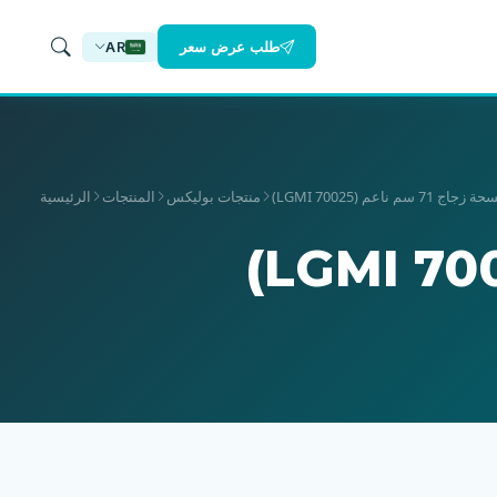
طلب عرض سعر
AR
منتجات بوليكس
المنتجات
الرئيسية