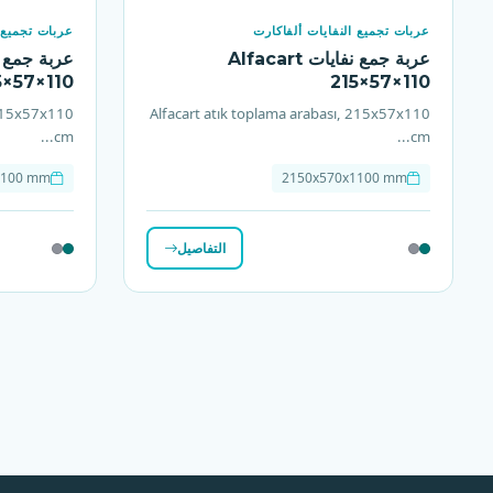
عربات تجميع النفايات ألفاكارت
عربات تجميع ا
عربة جمع نفايات Alfacart
5×57×110
215×57×110
 215x57x110
Alfacart atık toplama arabası, 215x57x110
cm...
cm...
1100 mm
2150x570x1100 mm
التفاصيل