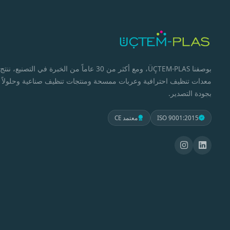
بوصفنا ÜÇTEM-PLAS، ومع أكثر من 30 عاماً من الخبرة في التصنيع، ننتج
معدات تنظيف احترافية وعربات ممسحة ومنتجات تنظيف صناعية وحلولاً
بجودة التصدير.
ISO 9001:2015
معتمد CE