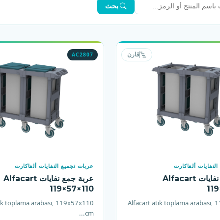
بحث
AC2807
قارن
لنفايات ألفاكارت
عربات تجميع النفايات ألفاكارت
عربة جمع نفايات Alfacart
عربة جمع نفايات Alfacart
119×57×110
11
tık toplama arabası, 119x57x110
Alfacart atık toplama arabası,
cm...