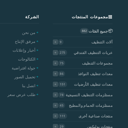
مجموعات المنتجات
الشركة
📦
جميع الفئات
882
من نحن
مرفق الإنتاج
آلات التنظيف
9
أخبار وإعلانات
عربات التنظيف الفندقي
275
الكتالوجات
مجموعات التنظيف
75
جولة افتراضية
معدات تنظيف النوافذ
86
تحميل الصور
معدات تنظيف الأرضيات
151
اتصل بنا
طلب عرض سعر
مستلزمات التنظيف النسيجية
78
مستلزمات الحمام والمطبخ
45
منتجات صناعية أخرى
111
منتجات بوليكس
29