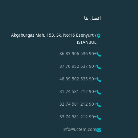
اتصل بنا
Akçaburgaz Mah. 153. Sk. No:16 Esenyurt /
İSTANBUL
+90 536 906 83 86
+90 537 952 76 87
+90 535 502 39 48
+90 212 581 74 31
+90 212 581 74 32
+90 212 581 74 33
info@uctem.com