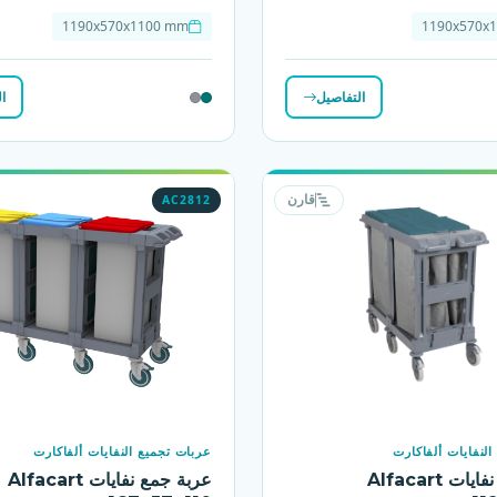
1190x570x1100 mm
1190x570x
التفاصيل
ا
AC2812
قارن
لنفايات ألفاكارت
عربات تجميع النفايات ألفاكارت
عربة جمع نفايات Alfacart
عربة جمع نفايات Alfacart