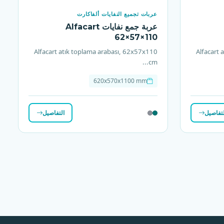
عربات تجميع النفايات ألفاكارت
عربة جمع نفايات Alfacart
62×57×110
Alfacart atık toplama arabası, 62x57x110
Alfacart 
cm...
620x570x1100 mm
لتفاصيل
التفاصيل