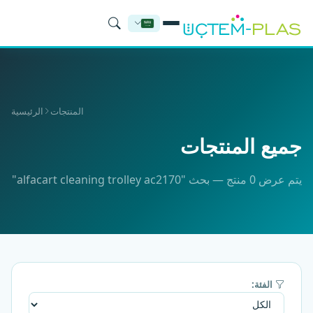
المنتجات
الرئيسية
جميع المنتجات
يتم عرض 0 منتج — بحث "alfacart cleaning trolley ac2170"
الفئة: