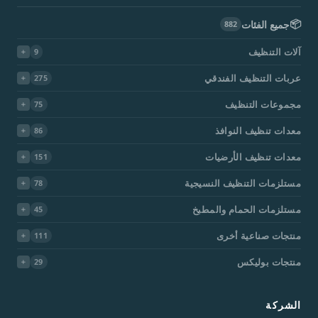
📦
جميع الفئات
882
آلات التنظيف
9
عربات التنظيف الفندقي
275
مجموعات التنظيف
75
معدات تنظيف النوافذ
86
معدات تنظيف الأرضيات
151
مستلزمات التنظيف النسيجية
78
مستلزمات الحمام والمطبخ
45
منتجات صناعية أخرى
111
منتجات بوليكس
29
الشركة