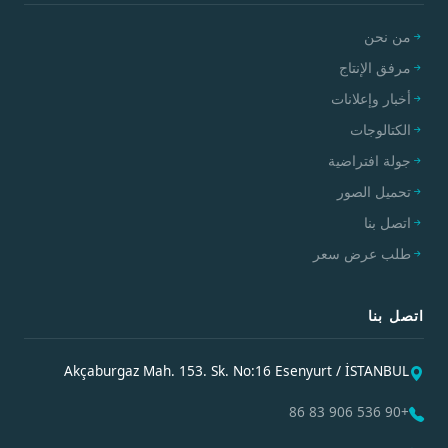
من نحن
مرفق الإنتاج
أخبار وإعلانات
الكتالوجات
جولة افتراضية
تحميل الصور
اتصل بنا
طلب عرض سعر
اتصل بنا
Akçaburgaz Mah. 153. Sk. No:16 Esenyurt / İSTANBUL
+90 536 906 83 86