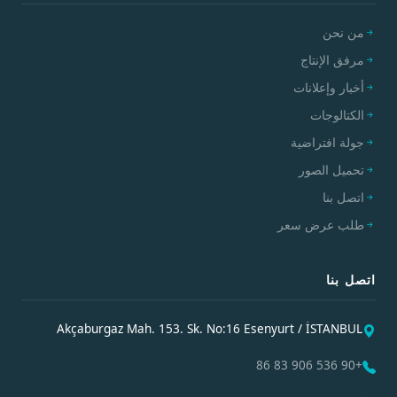
من نحن
مرفق الإنتاج
أخبار وإعلانات
الكتالوجات
جولة افتراضية
تحميل الصور
اتصل بنا
طلب عرض سعر
اتصل بنا
Akçaburgaz Mah. 153. Sk. No:16 Esenyurt / İSTANBUL
+90 536 906 83 86