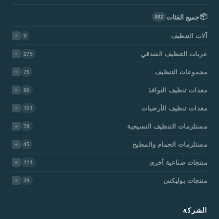
📦
جميع الفئات
882
آلات التنظيف
9
عربات التنظيف الفندقي
275
مجموعات التنظيف
75
معدات تنظيف النوافذ
86
معدات تنظيف الأرضيات
151
مستلزمات التنظيف النسيجية
78
مستلزمات الحمام والمطبخ
45
منتجات صناعية أخرى
111
منتجات بوليكس
29
الشركة