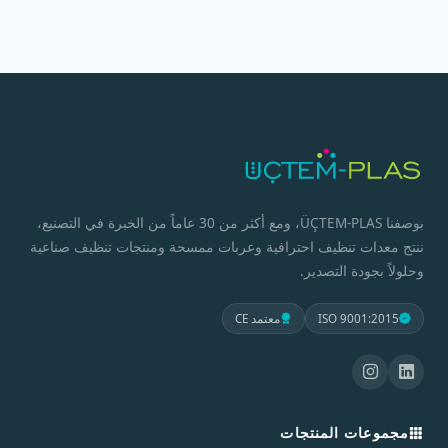
بوصفنا ÜÇTEM-PLAS، ومع أكثر من 30 عاماً من الخبرة في التصنيع،
ننتج معدات تنظيف احترافية وعربات ممسحة ومنتجات تنظيف صناعية
وحلولاً بجودة التصدير.
ISO 9001:2015
معتمد CE
مجموعات المنتجات