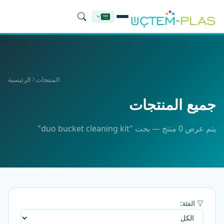
المنتجات
الرئيسية
جميع المنتجات
يتم عرض 0 منتج — بحث "duo bucket cleaning kit"
الفئة: