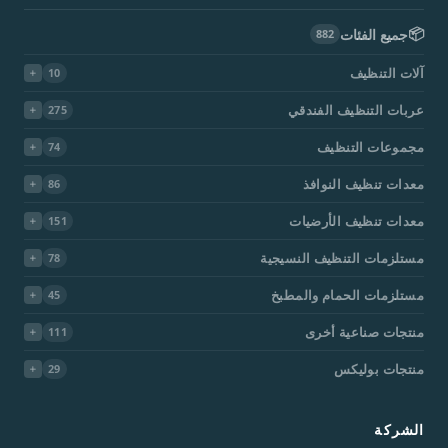
📦
جميع الفئات
882
آلات التنظيف
10
عربات التنظيف الفندقي
275
مجموعات التنظيف
74
معدات تنظيف النوافذ
86
معدات تنظيف الأرضيات
151
مستلزمات التنظيف النسيجية
78
مستلزمات الحمام والمطبخ
45
منتجات صناعية أخرى
111
منتجات بوليكس
29
الشركة