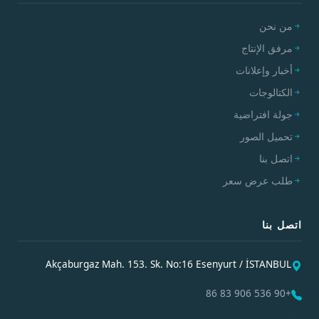
من نحن
مرفق الإنتاج
أخبار وإعلانات
الكتالوجات
جولة افتراضية
تحميل الصور
اتصل بنا
طلب عرض سعر
اتصل بنا
Akçaburgaz Mah. 153. Sk. No:16 Esenyurt / İSTANBUL
+90 536 906 83 86