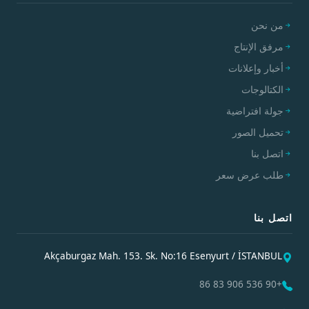
من نحن
مرفق الإنتاج
أخبار وإعلانات
الكتالوجات
جولة افتراضية
تحميل الصور
اتصل بنا
طلب عرض سعر
اتصل بنا
Akçaburgaz Mah. 153. Sk. No:16 Esenyurt / İSTANBUL
+90 536 906 83 86