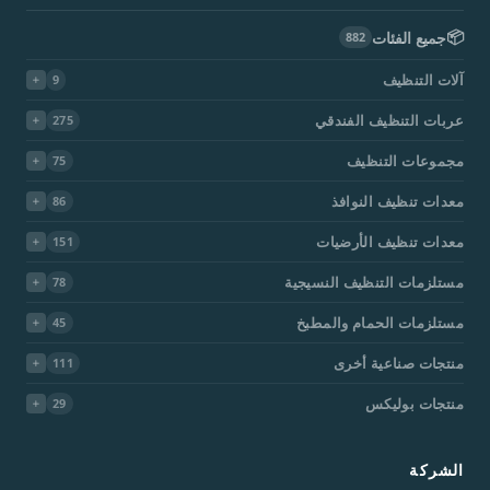
📦
جميع الفئات
882
آلات التنظيف
9
عربات التنظيف الفندقي
275
مجموعات التنظيف
75
معدات تنظيف النوافذ
86
معدات تنظيف الأرضيات
151
مستلزمات التنظيف النسيجية
78
مستلزمات الحمام والمطبخ
45
منتجات صناعية أخرى
111
منتجات بوليكس
29
الشركة