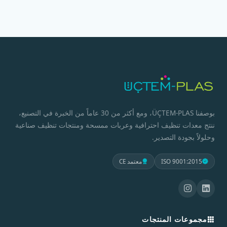
بوصفنا ÜÇTEM-PLAS، ومع أكثر من 30 عاماً من الخبرة في التصنيع،
ننتج معدات تنظيف احترافية وعربات ممسحة ومنتجات تنظيف صناعية
وحلولاً بجودة التصدير.
ISO 9001:2015
معتمد CE
مجموعات المنتجات