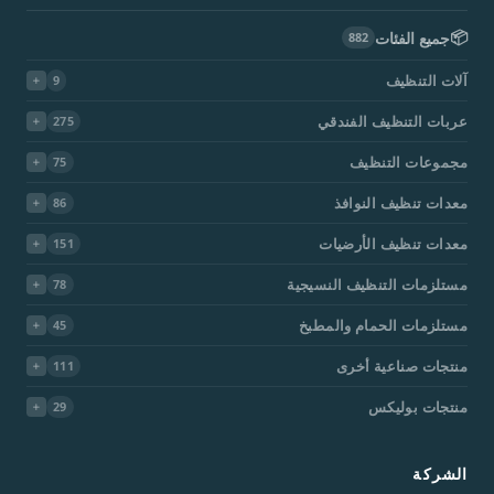
📦
جميع الفئات
882
آلات التنظيف
9
عربات التنظيف الفندقي
275
مجموعات التنظيف
75
معدات تنظيف النوافذ
86
معدات تنظيف الأرضيات
151
مستلزمات التنظيف النسيجية
78
مستلزمات الحمام والمطبخ
45
منتجات صناعية أخرى
111
منتجات بوليكس
29
الشركة