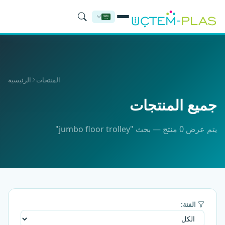
المنتجات
الرئيسية
جميع المنتجات
يتم عرض 0 منتج — بحث "jumbo floor trolley"
الفئة: