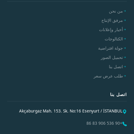
من نحن
مرفق الإنتاج
أخبار وإعلانات
الكتالوجات
جولة افتراضية
تحميل الصور
اتصل بنا
طلب عرض سعر
اتصل بنا
Akçaburgaz Mah. 153. Sk. No:16 Esenyurt / İSTANBUL
+90 536 906 83 86