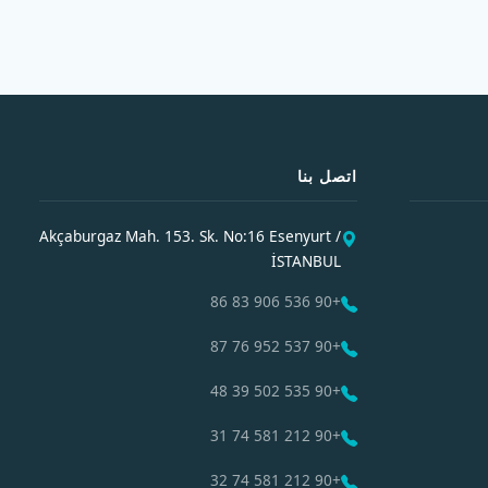
اتصل بنا
Akçaburgaz Mah. 153. Sk. No:16 Esenyurt /
İSTANBUL
+90 536 906 83 86
+90 537 952 76 87
+90 535 502 39 48
+90 212 581 74 31
+90 212 581 74 32