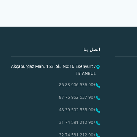
اتصل بنا
Akçaburgaz Mah. 153. Sk. No:16 Esenyurt /
İSTANBUL
+90 536 906 83 86
+90 537 952 76 87
+90 535 502 39 48
+90 212 581 74 31
+90 212 581 74 32