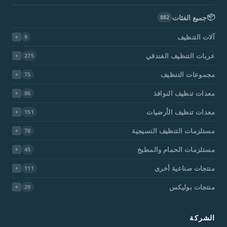
📦
جميع الفئات
882
آلات التنظيف
9
عربات التنظيف الفندقي
275
مجموعات التنظيف
75
معدات تنظيف النوافذ
86
معدات تنظيف الأرضيات
151
مستلزمات التنظيف النسيجية
78
مستلزمات الحمام والمطبخ
45
منتجات صناعية أخرى
111
منتجات بوليكس
29
الشركة