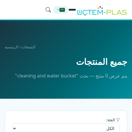
المنتجات
الرئيسية
جميع المنتجات
يتم عرض 0 منتج — بحث "cleaning and water bucket"
الفئة: