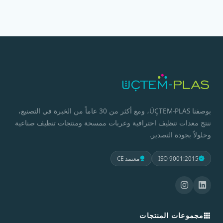
بوصفنا ÜÇTEM-PLAS، ومع أكثر من 30 عاماً من الخبرة في التصنيع،
ننتج معدات تنظيف احترافية وعربات ممسحة ومنتجات تنظيف صناعية
وحلولاً بجودة التصدير.
ISO 9001:2015
معتمد CE
مجموعات المنتجات