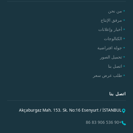
من نحن
مرفق الإنتاج
أخبار وإعلانات
الكتالوجات
جولة افتراضية
تحميل الصور
اتصل بنا
طلب عرض سعر
اتصل بنا
Akçaburgaz Mah. 153. Sk. No:16 Esenyurt / İSTANBUL
+90 536 906 83 86