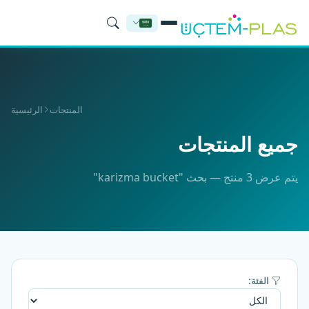
المنتجات
الرئيسية
جميع المنتجات
يتم عرض 3 منتج — بحث "karizma bucket"
الفئة: