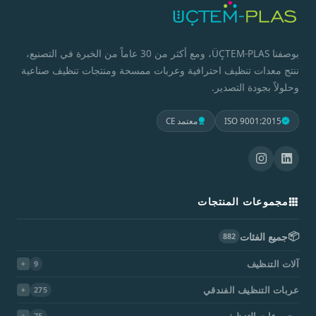
بوصفنا ÜÇTEM-PLAS، ومع أكثر من 30 عاماً من الخبرة في التصنيع،
ننتج معدات تنظيف احترافية وعربات ممسحة ومنتجات تنظيف صناعية
وحلولاً بجودة التصدير.
ISO 9001:2015
معتمد CE
مجموعات المنتجات
📦
جميع الفئات
882
آلات التنظيف
9
عربات التنظيف الفندقي
275
مجموعات التنظيف
75