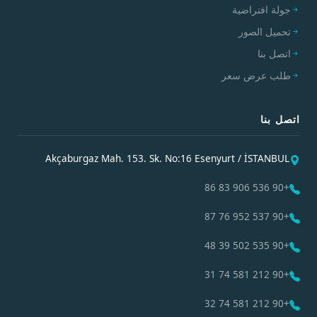
جولة افتراضية
تحميل الصور
اتصل بنا
طلب عرض سعر
اتصل بنا
Akçaburgaz Mah. 153. Sk. No:16 Esenyurt / İSTANBUL
+90 536 906 83 86
+90 537 952 76 87
+90 535 502 39 48
+90 212 581 74 31
+90 212 581 74 32